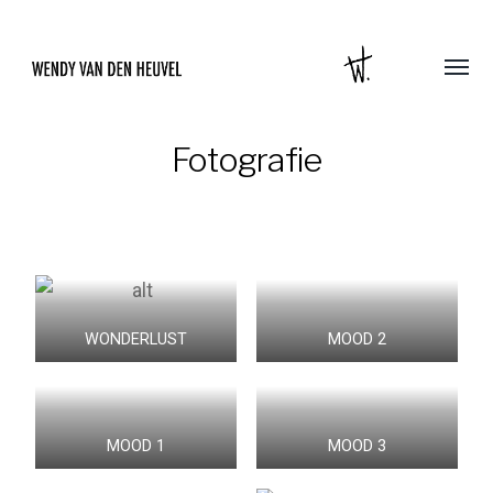
Fotografie
WONDERLUST
MOOD 2
MOOD 1
MOOD 3