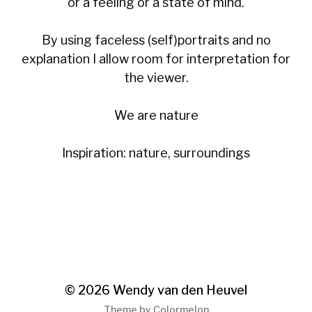
or a feeling or a state of mind.
By using faceless (self)portraits and no
explanation I allow room for interpretation for
the viewer.
We are nature
Inspiration: nature, surroundings
© 2026
Wendy van den Heuvel
Theme by
Colormelon